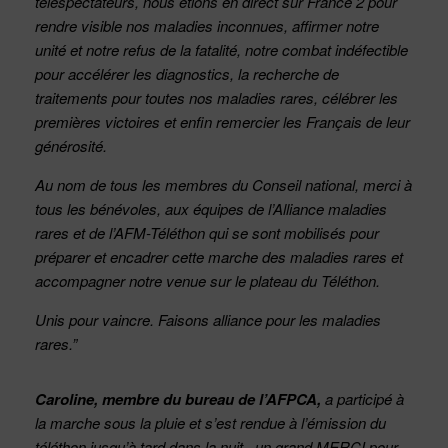
téléspectateurs, nous étions en direct sur France 2 pour
rendre visible nos maladies inconnues, affirmer notre
unité et notre refus de la fatalité, notre combat indéfectible
pour accélérer les diagnostics, la recherche de
traitements pour toutes nos maladies rares, célébrer les
premières victoires et enfin remercier les Français de leur
générosité.
Au nom de tous les membres du Conseil national, merci à
tous les bénévoles, aux équipes de l’Alliance maladies
rares et de l’AFM-Téléthon qui se sont mobilisés pour
préparer et encadrer cette marche des maladies rares et
accompagner notre venue sur le plateau du Téléthon.
Unis pour vaincre. Faisons alliance pour les maladies
rares.”
Caroline, membre du bureau de l’AFPCA,
a participé à
la marche sous la pluie et s’est rendue à l’émission du
téléthon jusqu’à tard dans la nuit. un grand MERCI pour