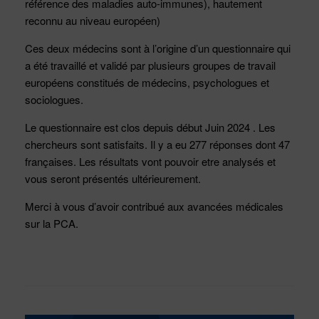
référence des maladies auto-immunes), hautement
reconnu au niveau européen)
Ces deux médecins sont à l’origine d’un questionnaire qui
a été travaillé et validé par plusieurs groupes de travail
européens constitués de médecins, psychologues et
sociologues.
Le questionnaire est clos depuis début Juin 2024 . Les
chercheurs sont satisfaits. Il y a eu 277 réponses dont 47
françaises. Les résultats vont pouvoir etre analysés et
vous seront présentés ultérieurement.
Merci à vous d’avoir contribué aux avancées médicales
sur la PCA.