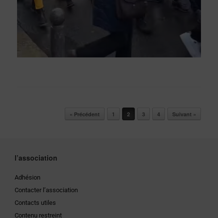
Post navigation
« Précédent
1
2
3
4
Suivant »
l’association
Adhésion
Contacter l’association
Contacts utiles
Contenu restreint