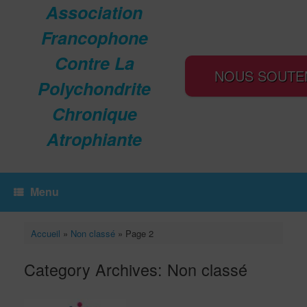
Association
Francophone
Contre La
NOUS SOUTE
Polychondrite
Chronique
Atrophiante
Menu
Accueil
»
Non classé
»
Page 2
Category Archives:
Non classé