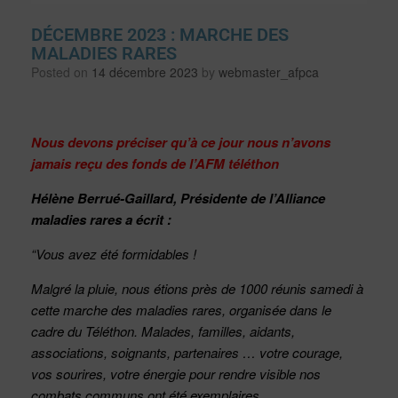
DÉCEMBRE 2023 : MARCHE DES
MALADIES RARES
Posted on
14 décembre 2023
by
webmaster_afpca
Nous devons préciser qu’à ce jour nous n’avons
jamais reçu des fonds de l’AFM téléthon
Hélène Berrué-Gaillard, Présidente de l’Alliance
maladies rares a écrit :
“Vous avez été formidables !
Malgré la pluie, nous étions près de 1000 réunis samedi à
cette marche des maladies rares, organisée dans le
cadre du Téléthon. Malades, familles, aidants,
associations, soignants, partenaires … votre courage,
vos sourires, votre énergie pour rendre visible nos
combats communs ont été exemplaires.