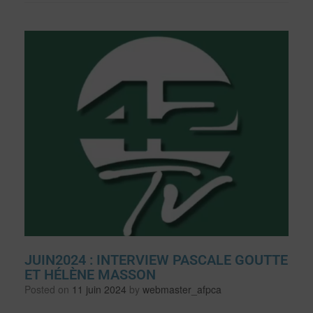
JUIN2024 : INTERVIEW PASCALE GOUTTE
ET HÉLÈNE MASSON
Posted on
11 juin 2024
by
webmaster_afpca