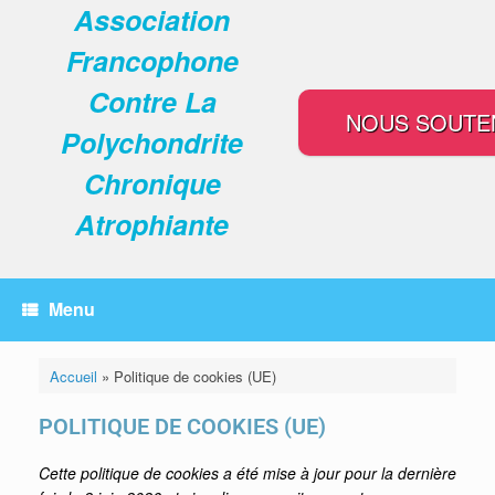
Association
Francophone
Contre La
NOUS SOUTE
Polychondrite
Chronique
Atrophiante
Menu
Accueil
»
Politique de cookies (UE)
POLITIQUE DE COOKIES (UE)
Cette politique de cookies a été mise à jour pour la dernière