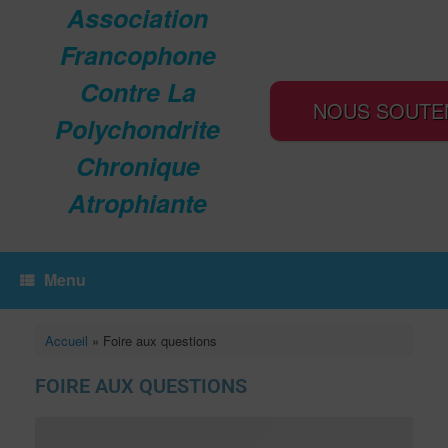
Association
Francophone
Contre La
NOUS SOUTE
Polychondrite
Chronique
Atrophiante
Menu
Accueil
»
Foire aux questions
FOIRE AUX QUESTIONS