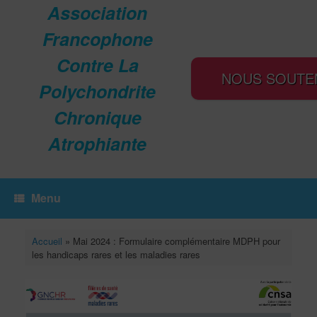
Association
Francophone
Contre La
NOUS SOUTE
Polychondrite
Chronique
Atrophiante
Menu
Accueil
»
Mai 2024 : Formulaire complémentaire MDPH pour
les handicaps rares et les maladies rares