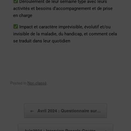
Déroulement de leur semaine type avec leurs
activités et besoins d’accompagnement et de prise
en charge
Impact et caractère imprévisible, évolutif et/ou
invisible de la maladie, du handicap, et comment cela
se traduit dans leur quotidien
Posted in
Non classé
.
Post navigation
←
Avril 2024 : Questionnaire sur…
Juin2024 : Interview Pascale Goutte…
→