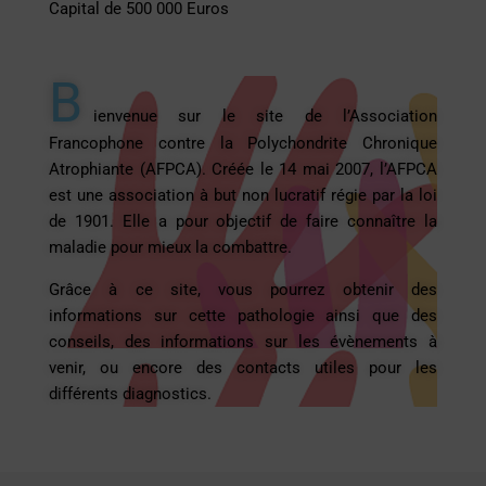
Capital de 500 000 Euros
B
ienvenue sur le site de l’Association
Francophone contre la Polychondrite Chronique
Atrophiante (AFPCA). Créée le 14 mai 2007, l’AFPCA
est une association à but non lucratif régie par la loi
de 1901. Elle a pour objectif de faire connaître la
maladie pour mieux la combattre.
Grâce à ce site, vous pourrez obtenir des
informations sur cette pathologie ainsi que des
conseils, des informations sur les évènements à
venir, ou encore des contacts utiles pour les
différents diagnostics.