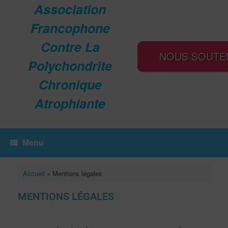
Association
Francophone
Contre La
NOUS SOUTE
Polychondrite
Chronique
Atrophiante
Menu
Accueil
»
Mentions légales
MENTIONS LÉGALES