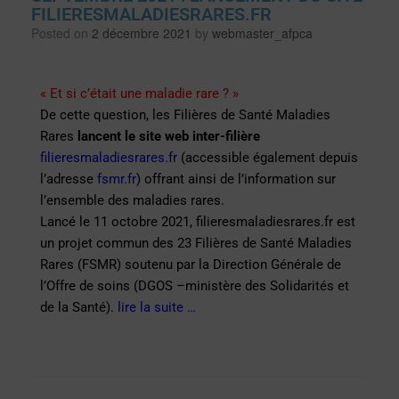
FILIERESMALADIESRARES.FR
Posted on
2 décembre 2021
by
webmaster_afpca
« Et si c’était une maladie rare ? »
De cette question, les Filières de Santé Maladies
Rares
lancent le site web inter-filière
filieresmaladiesrares.fr
(accessible également depuis
l’adresse
fsmr.fr
) offrant ainsi de l’information sur
l’ensemble des maladies rares.
Lancé le 11 octobre 2021, filieresmaladiesrares.fr est
un projet commun des 23 Filières de Santé Maladies
Rares (FSMR) soutenu par la Direction Générale de
l’Offre de soins (DGOS –ministère des Solidarités et
de la Santé).
lire la suite …