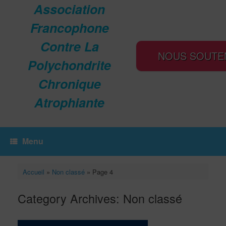
Association
Francophone
Contre La
NOUS SOUTE
Polychondrite
Chronique
Atrophiante
Menu
Accueil
»
Non classé
»
Page 4
Category Archives:
Non classé