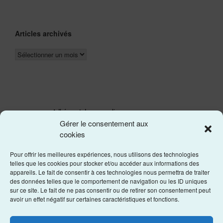
Articles archivés
Adhérer et donner en ligne
Gérer le consentement aux
Les statuts de l'asso
cookies
Pour offrir les meilleures expériences, nous utilisons des technologies
telles que les cookies pour stocker et/ou accéder aux informations des
appareils. Le fait de consentir à ces technologies nous permettra de traiter
des données telles que le comportement de navigation ou les ID uniques
sur ce site. Le fait de ne pas consentir ou de retirer son consentement peut
avoir un effet négatif sur certaines caractéristiques et fonctions.