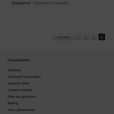
cliquant ici :
Répondre à l’enquête
.
Post navigation
« Précédent
1
2
3
4
l’association
Adhésion
Contacter l’association
Contacts utiles
Contenu restreint
Foire aux questions
Mailing
refus_abonnement