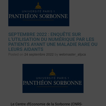
SEPTEMBRE 2022 : ENQUÊTE SUR
L’UTILISATION DU NUMÉRIQUE PAR LES
PATIENTS AYANT UNE MALADIE RARE OU
LEURS AIDANTS
Posted on
24 septembre 2022
by
webmaster_afpca
Le Centre d’Economie de la Sorbonne (CNRS-