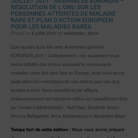
JUILLET 2021 : ASSEMBLÉE EURORDIS –
RÉSOLUTION DE L’ONU SUR LES
PERSONNES ATTEINTES DE MALADIE
RARE ET PLAN D’ACTION EUROPÉEN
POUR LES MALADIES RARES
Posted on
5 juillet 2021
by
webmaster_afpca
Quel succès aura été cette Assemblée générale
EURORDIS 2021 ! Collectivement, non seulement nous
avons débattu des enjeux auxquels la communauté
maladies rares doit faire face en Europe, mais nous avons
aussi défini les orientations de nos actions pour les cinq
années à venir. Nous accueillons par ailleurs
chaleureusement les membres réélus ou nouvellement élus
au Conseil d’administration : Avril Daly, Elizabeth Vroom,
Simona Bellagambi, Anna Arellanesová et Alexandre Mejat.
Temps fort de cette édition :
Nous vous avons préparé