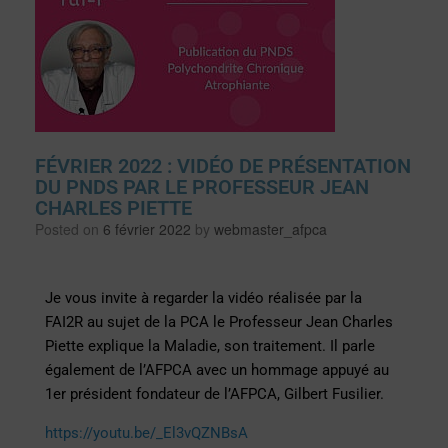
FÉVRIER 2022 : VIDÉO DE PRÉSENTATION
DU PNDS PAR LE PROFESSEUR JEAN
CHARLES PIETTE
Posted on
6 février 2022
by
webmaster_afpca
Je vous invite à regarder la vidéo réalisée par la
FAI2R au sujet de la PCA le Professeur Jean Charles
Piette explique la Maladie, son traitement. Il parle
également de l’AFPCA avec un hommage appuyé au
1er président fondateur de l’AFPCA, Gilbert
Fusilier
.
https://youtu.be/_El3vQZNBsA