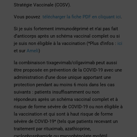
Stratégie Vaccinale (COSV).
Vous pouvez
télécharger la fiche PDF en cliquant ici
.
Si je suis fortement immunodéprimé et n’ai pas fait
d’anticorps après un schéma vaccinal complet ou si
je suis non éligible à la vaccination (*Plus d’infos :
ici
et sur
Ameli
)
la combinaison tixagevimab/cilgavimab peut aussi
être proposée en prévention de la COVID-19 avec une
administration d’une dose unique apportant une
protection pendant au moins 6 mois dans les cas
suivants : patients insuffisamment ou non
répondeurs après un schéma vaccinal complet et à
risque de forme sévère de COVID-19 ou non éligible à
la vaccination et qui sont à haut risque de forme
sévère de COVID-19* (tels que patients recevant un
traitement par rituximab, azathioprine,
cyclophosphamide ou mycophénolate mofétil,