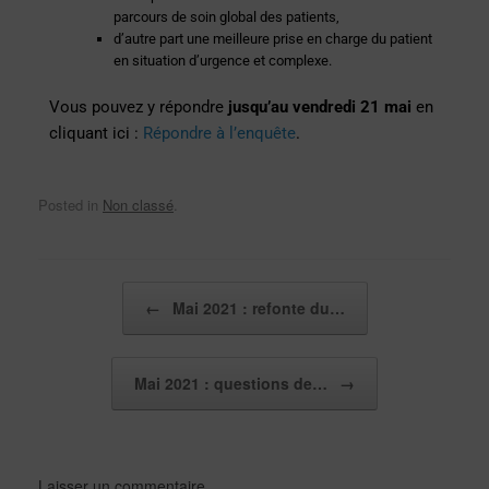
parcours de soin global des patients,
d’autre part une meilleure prise en charge du patient
en situation d’urgence et complexe.
Vous pouvez y répondre
jusqu’au vendredi 21 mai
en
cliquant ici :
Répondre à l’enquête
.
Posted in
Non classé
.
Post navigation
←
Mai 2021 : refonte du…
Mai 2021 : questions de…
→
Laisser un commentaire