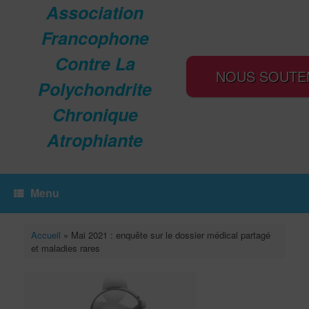
Association
Francophone
Contre La
NOUS SOUTE
Polychondrite
Chronique
Atrophiante
Menu
Accueil
»
Mai 2021 : enquête sur le dossier médical partagé
et maladies rares