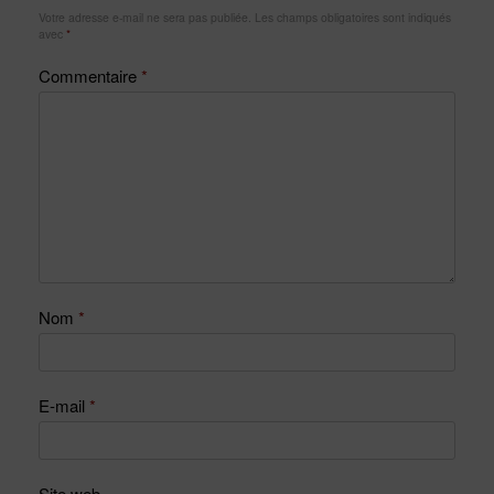
Votre adresse e-mail ne sera pas publiée.
Les champs obligatoires sont indiqués
avec
*
Commentaire
*
Nom
*
E-mail
*
Site web