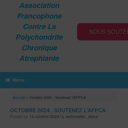
Association
Francophone
Contre La
NOUS SOUTE
Polychondrite
Chronique
Atrophiante
Menu
Accueil
»
Octobre 2024 : Soutenez l’AFPCA
OCTOBRE 2024 : SOUTENEZ L’AFPCA
Posted on
14 octobre 2024
by
webmaster_afpca